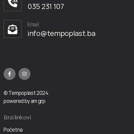
035 231 107
Email
info@tempoplast.ba
© Tempoplast 2024.
powered by am grp
Brzi linkovi
Početna