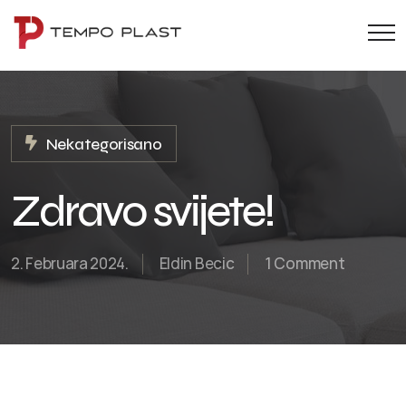
Nekategorisano
Zdravo svijete!
2. Februara 2024.
Eldin Becic
1 Comment