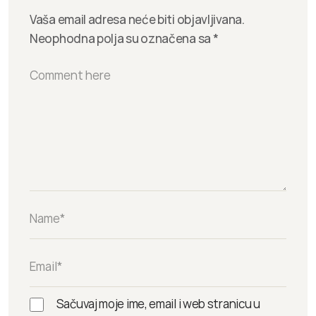
Vaša email adresa neće biti objavljivana.
Neophodna polja su označena sa
*
Sačuvaj moje ime, email i web stranicu u