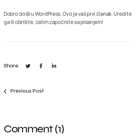
Dobro došli u WordPress. Ovo je vaš prvi članak. Uredite
ga ili obrišite, zatim započnite sa pisanjem!
Share
Previous Post
Comment (1)