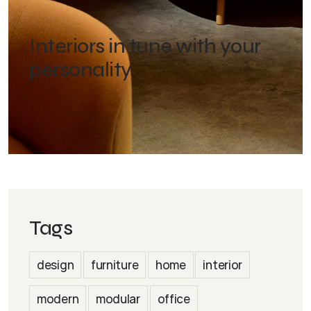
Interiors in tune with your
personality
Tags
design
furniture
home
interior
modern
modular
office