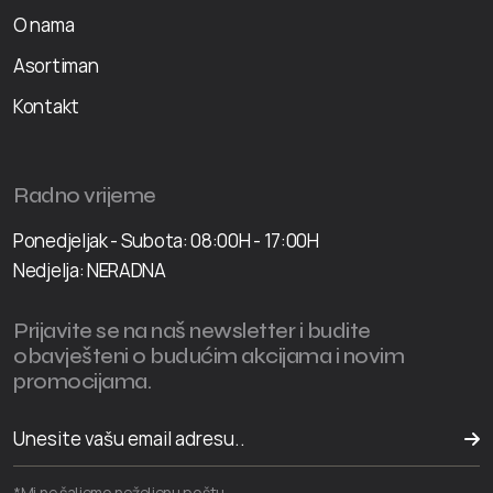
O nama
Asortiman
Kontakt
Radno vrijeme
Ponedjeljak - Subota: 08:00H - 17:00H
Nedjelja: NERADNA
Prijavite se na naš newsletter i budite
obavješteni o budućim akcijama i novim
promocijama.
*Mi ne šaljemo neželjenu poštu