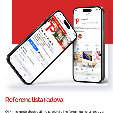
Referenc lista radova
Otkrijte naše dosadašnje projekte i referentnu listu radova