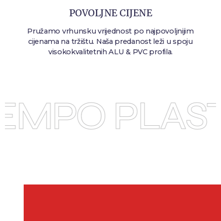
POVOLJNE CIJENE
Pružamo vrhunsku vrijednost po najpovoljnijim
cijenama na tržištu. Naša predanost leži u spoju
visokokvalitetnih ALU & PVC profila.
EMPO PLAS