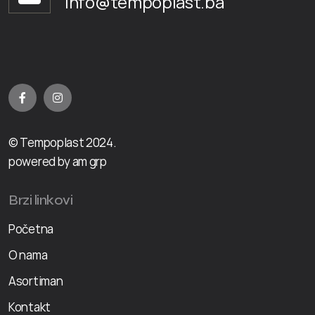
info@tempoplast.ba
© Tempoplast 2024.
powered by am grp
Brzi linkovi
Početna
O nama
Asortiman
Kontakt