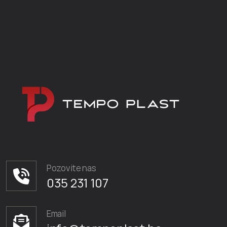
Pozovite nas
035 231 107
Email