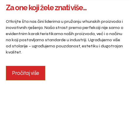
Za one koji žele znati više...
Otkrijte šta nas čini liderima u pružanju vrhunskih proizvoda i
inovativnih rješenja. Naša strast prema perfekciji nije samo o
evidentnim karakteristikama naših proizvoda, već i o načinu
na koji postavljamo standarde u industriji. Ugrađujemo više
od stolarije – ugrađujemo pouzdanost, estetiku i dugotrajan
kvalitet.
Pročitaj više