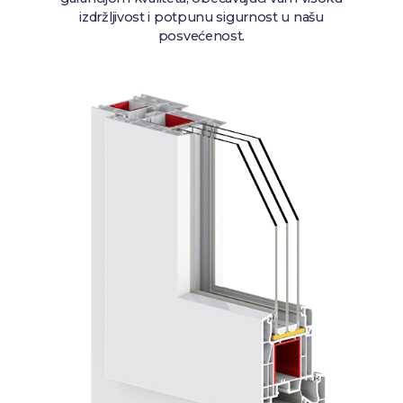
izdržljivost i potpunu sigurnost u našu
posvećenost.