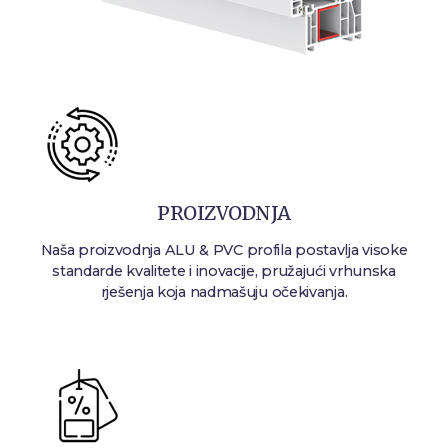
PROIZVODNJA
Naša proizvodnja ALU & PVC profila postavlja visoke
standarde kvalitete i inovacije, pružajući vrhunska
rješenja koja nadmašuju očekivanja.