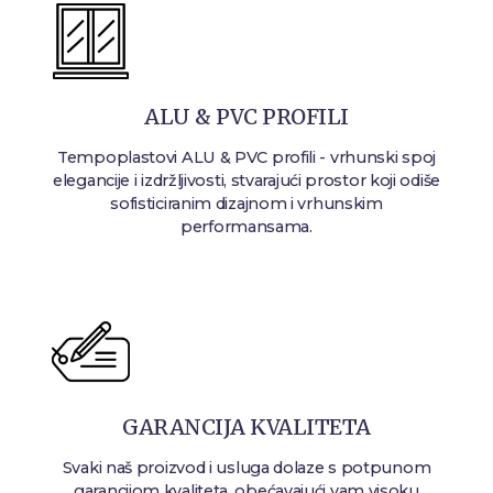
ALU & PVC PROFILI
Tempoplastovi ALU & PVC profili - vrhunski spoj
elegancije i izdržljivosti, stvarajući prostor koji odiše
sofisticiranim dizajnom i vrhunskim
performansama.
GARANCIJA KVALITETA
Svaki naš proizvod i usluga dolaze s potpunom
garancijom kvaliteta, obećavajući vam visoku