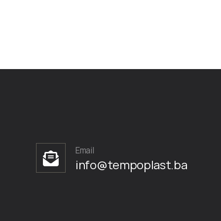
Email
info@tempoplast.ba