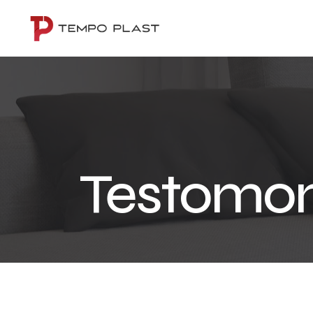
Testomon