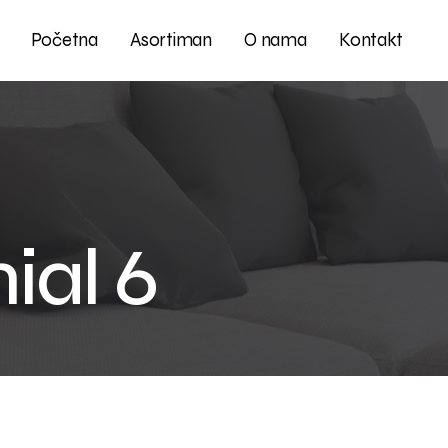
Početna
Asortiman
O nama
Kontakt
ial 6