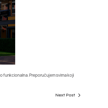
oko funkcionalna. Preporučujem svima koji
Next Post