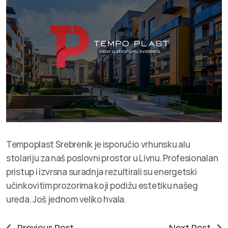
Tempoplast Srebrenik je isporučio vrhunsku alu
stolariju za naš poslovni prostor u Livnu. Profesionalan
pristup i izvrsna suradnja rezultirali su energetski
učinkovitim prozorima koji podižu estetiku našeg
ureda. Još jednom veliko hvala.
Previous Post
Next Post