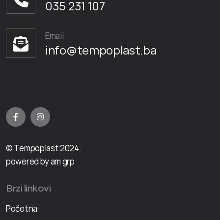
035 231 107
Email
info@tempoplast.ba
© Tempoplast 2024.
powered by am grp
Brzi linkovi
Početna