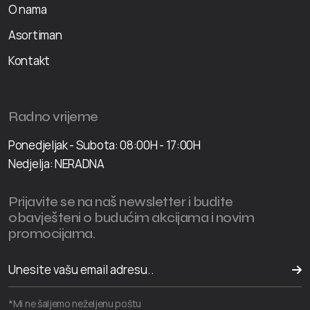
O nama
Asortiman
Kontakt
Radno vrijeme
Ponedjeljak - Subota: 08:00H - 17:00H
Nedjelja: NERADNA
Prijavite se na naš newsletter i budite
obavješteni o budućim akcijama i novim
promocijama.
*Mi ne šaljemo neželjenu poštu